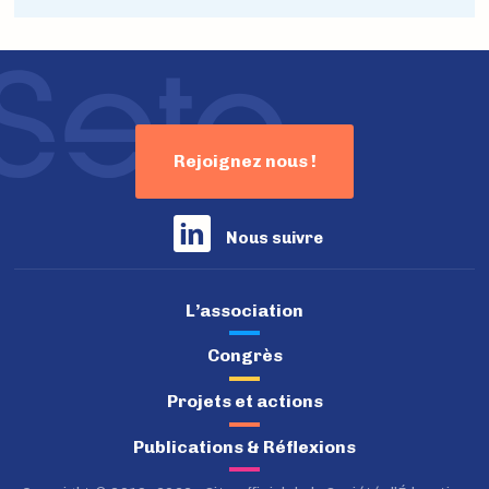
Rejoignez nous !
Nous suivre
L’association
Congrès
Projets et actions
Publications & Réflexions