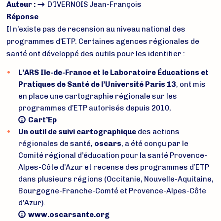
Auteur :
D’IVERNOIS Jean-François
Réponse
Il n’existe pas de recension au niveau national des
programmes d’ETP. Certaines agences régionales de
santé ont développé des outils pour les identifier :
L’ARS Ile-de-France et le Laboratoire Éducations et
Pratiques de Santé de l’Université Paris 13
, ont mis
en place une cartographie régionale sur les
programmes d’ETP autorisés depuis 2010,
Cart’Ep
Un outil de suivi cartographique
des actions
régionales de santé,
oscars
, a été conçu par le
Comité régional d’éducation pour la santé Provence-
Alpes-Côte d’Azur et recense des programmes d’ETP
dans plusieurs régions (Occitanie, Nouvelle-Aquitaine,
Bourgogne-Franche-Comté et Provence-Alpes-Côte
d’Azur).
www.oscarsante.org